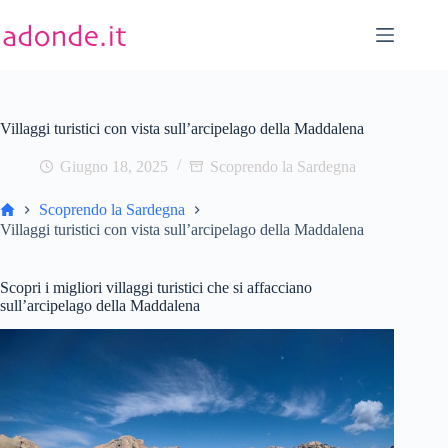
Salta
al
contenuto
Villaggi turistici con vista sull’arcipelago della Maddalena
Giugno 18, 2025
Scoprendo la Sardegna
Home
Scoprendo la Sardegna
Villaggi turistici con vista sull’arcipelago della Maddalena
Scopri i migliori villaggi turistici che si affacciano
sull’arcipelago della Maddalena