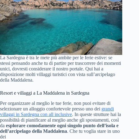
La Sardegna è tra le mete più ambite per le ferie estive: se
stessi pensando anche tu di partire per trascorrere dei momenti
unici, dovresti considerare il nostro portale. Qui hai a
disposizione molti villaggi turistici con vista sull’arcipelago
della Maddalena.
Resort e villaggi a La Maddalena in Sardegna
Per organizzare al meglio le tue ferie, non puoi evitare di
selezionare un alloggio confortevole presso uno dei
grandi
villaggi in Sardegna con all inclusive
. In queste strutture hai la
possibilità di pianificare al meglio anche gli spostamenti, così
da
esplorare comodamente ogni singolo punto dell’isola e
dell’arcipelago della Maddalena
. Che tu voglia stare in uno
dei