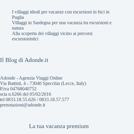
I villaggi ideali per vacanze con escursioni in bici in
Puglia
Villaggi in Sardegna per una vacanza tra escursioni e
natura
Alla scoperta dei villaggi vicino ai percorsi
escursionistici
Il Blog di Adonde.it
Adonde - Agenzia Viaggi Online
Via Battisti, 4 - 73040 Specchia (Lecce, Italy)
P.iva 04768040752
scia n.6266 del 05/02/2016
tel 0833.18.55.626 / 0833.18.57.577
prenotazioni@adonde.it
La tua vacanza premium