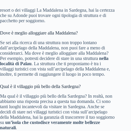
resort o dei villaggi La Maddalena in Sardegna, hai la certezza
che su Adonde puoi trovare ogni tipologia di struttura e di
pacchetto per soggiorno.
Dove è meglio alloggiare alla Maddalena?
Se sei alla ricerca di una struttura non troppo lontano
dall’arcipelago della Maddalena, non puoi fare a meno di
considerarci. Ma dove è meglio alloggiare alla Maddalena?
Per esempio, potresti decidere di stare in una struttura
nella
località di Palau
. La struttura che ti proponiamo è tra i
villaggi turistici con vista sull’arcipelago della Maddalena e,
inoltre, ti permette di raggiungere il luogo in poco tempo.
Qual è il villaggio più bello della Sardegna?
Ma qual è il villaggio più bello della Sardegna? In realtà, non
abbiamo una risposta precisa a questa tua domanda. Ci sono
tanti luoghi incantevoli da visitare in Sardegna. Anche se
decidi di stare nei villaggi turistici con vista sull’arcipelago
della Maddalena, hai la garanzia di trascorrere il tuo soggiorno
su
un’isola che custodisce veramente molte bellezze
naturali
.