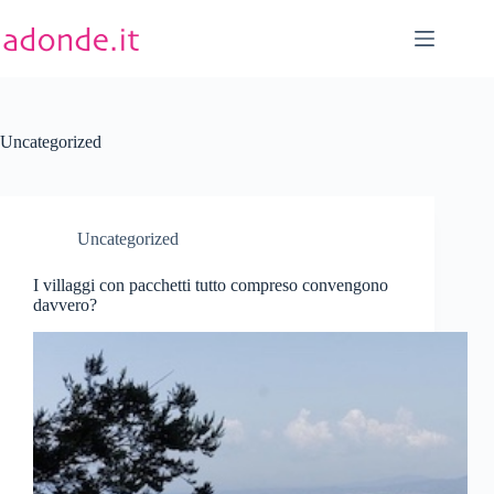
Salta
al
contenuto
Uncategorized
Uncategorized
I villaggi con pacchetti tutto compreso convengono
davvero?