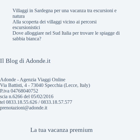
Villaggi in Sardegna per una vacanza tra escursioni e
natura
Alla scoperta dei villaggi vicino ai percorsi
escursionistici
Dove alloggiare nel Sud Italia per trovare le spiagge di
sabbia bianca?
Il Blog di Adonde.it
Adonde - Agenzia Viaggi Online
Via Battisti, 4 - 73040 Specchia (Lecce, Italy)
P.iva 04768040752
scia n.6266 del 05/02/2016
tel 0833.18.55.626 / 0833.18.57.577
prenotazioni@adonde.it
La tua vacanza premium