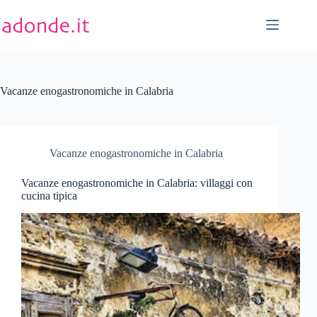
Salta
al
contenuto
Vacanze enogastronomiche in Calabria
Vacanze enogastronomiche in Calabria
Vacanze enogastronomiche in Calabria: villaggi con
cucina tipica