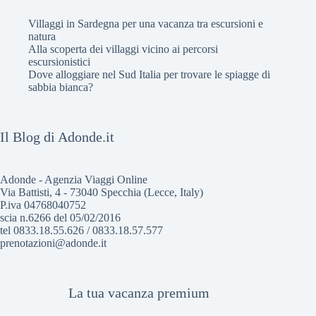
Villaggi in Sardegna per una vacanza tra escursioni e
natura
Alla scoperta dei villaggi vicino ai percorsi
escursionistici
Dove alloggiare nel Sud Italia per trovare le spiagge di
sabbia bianca?
Il Blog di Adonde.it
Adonde - Agenzia Viaggi Online
Via Battisti, 4 - 73040 Specchia (Lecce, Italy)
P.iva 04768040752
scia n.6266 del 05/02/2016
tel 0833.18.55.626 / 0833.18.57.577
prenotazioni@adonde.it
La tua vacanza premium