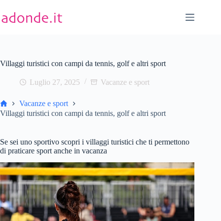
Salta
al
contenuto
Villaggi turistici con campi da tennis, golf e altri sport
Luglio 27, 2025
Vacanze e sport
Home
Vacanze e sport
Villaggi turistici con campi da tennis, golf e altri sport
Se sei uno sportivo scopri i villaggi turistici che ti permettono
di praticare sport anche in vacanza