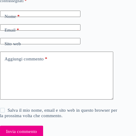
contrassegnati
*
Nome
*
Email
*
Sito web
Aggiungi commento
*
Salva il mio nome, email e sito web in questo browser per
la prossima volta che commento.
Invia commento