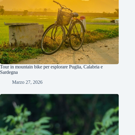
Tour in mountain bike per esplorare Puglia, Calabria e
Sardegna
Marzo 27, 2026