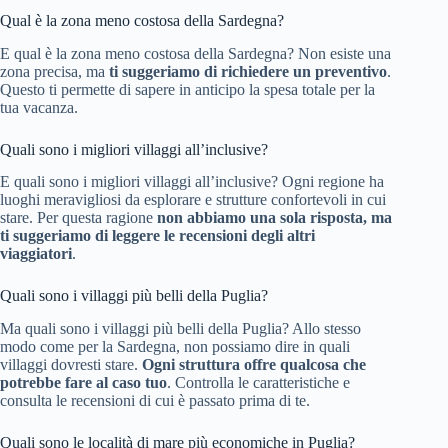
Qual è la zona meno costosa della Sardegna?
E qual è la zona meno costosa della Sardegna? Non esiste una
zona precisa, ma
ti suggeriamo di richiedere un preventivo
.
Questo ti permette di sapere in anticipo la spesa totale per la
tua vacanza.
Quali sono i migliori villaggi all’inclusive?
E quali sono i migliori villaggi all’inclusive? Ogni regione ha
luoghi meravigliosi da esplorare e strutture confortevoli in cui
stare. Per questa ragione
non abbiamo una sola risposta, ma
ti suggeriamo di leggere le recensioni degli altri
viaggiatori
.
Quali sono i villaggi più belli della Puglia?
Ma quali sono i villaggi più belli della Puglia? Allo stesso
modo come per la Sardegna, non possiamo dire in quali
villaggi dovresti stare.
Ogni struttura offre qualcosa che
potrebbe fare al caso tuo
. Controlla le caratteristiche e
consulta le recensioni di cui è passato prima di te.
Quali sono le località di mare più economiche in Puglia?