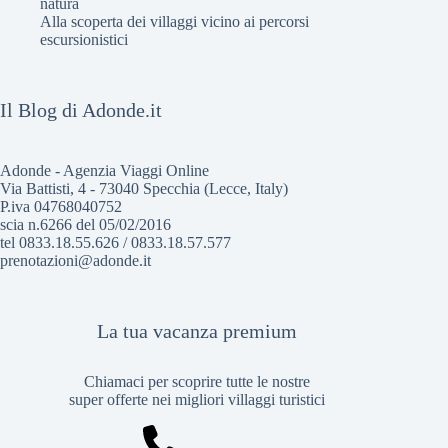
natura
Alla scoperta dei villaggi vicino ai percorsi
escursionistici
Il Blog di Adonde.it
Adonde - Agenzia Viaggi Online
Via Battisti, 4 - 73040 Specchia (Lecce, Italy)
P.iva 04768040752
scia n.6266 del 05/02/2016
tel 0833.18.55.626 / 0833.18.57.577
prenotazioni@adonde.it
La tua vacanza premium
Chiamaci per scoprire tutte le nostre
super offerte nei migliori villaggi turistici