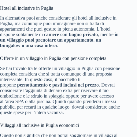
Hotel all inclusive in Puglia
In alternativa puoi anche considerare gli hotel all inclusive in
Puglia, ma comunque puoi immaginare non si tratta di
appartamenti che puoi gestire in piena autonomia. L’hotel
dispone solitamente di
camere con bagno privato
, mentre
in
un villaggio puoi prenotare un appartamento, un
bungalow o una casa intera
.
Offerte in un villaggio in Puglia con pensione completa
Se hai trovato tra le offerte un villaggio in Puglia con pensione
completa considera che si tratta comunque di una proposta
interessante. In questo caso, il pacchetto ti
propone
pernottamento e pasti inclusi nel prezzo
. Dovrai
considerare l’aggiunta di denaro extra per riservare il tuo
ombrellone e le sdraio in spiaggia oppure per avere accesso
all’area SPA o alla piscina. Quindi quando prenderai i mezzi
pubblici per recarti in qualche luogo, dovrai considerare anche
queste spese per l’intera vacanza.
Villaggi all inclusive in Puglia economici
Questo non significa che non potrai soggiornare in villaggi all