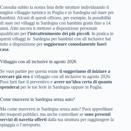
Consulta subito la nostra lista delle strutture individuando il
miglior villaggio turistico in Puglia e in Sardegna sul mare per
bambini. Alcuni di questi offrono, per esempio, la possibilità
di stare nei villaggi in Sardegna con bambini gratis fino a 14
anni. Altri ancora ti mettono a disposizione personale
qualificato per
l’intrattenimento dei più piccoli
. In pratica in
questi villaggi in Sardegna per bambini con all inclusive hai
tutto a disposizione per
soggiornare comodamente fuori
casa
.
Villaggio con all inclusive in agosto 2026
Se vuoi partire per questa estate
ti suggeriamo di iniziare a
cercare già ora
il villaggio con all inclusive in agosto 2026.
Puoi farti fare il preventivo e
avere un’idea certa di quanto
spenderai
per le tue ferie in Sardegna oppure in Puglia.
Come muoversi in Sardegna senza auto?
Ma come muoversi in Sardegna senza auto? Puoi approfittare
dei trasporti pubblici, ma anche controllare se
sono presenti
servizi di navetta offerti
dalla tua struttura per raggiungere la
spiaggia o l’aeroporto.