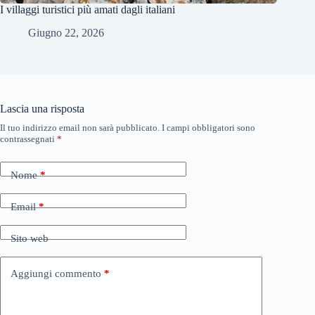
I villaggi turistici più amati dagli italiani
Giugno 22, 2026
Lascia una risposta
Il tuo indirizzo email non sarà pubblicato.
I campi obbligatori sono
contrassegnati
*
Nome
*
Email
*
Sito web
Aggiungi commento
*