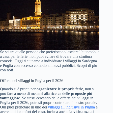
Se sei tra quelle persone che preferiscono lasciare l’automobile
a casa per le ferie, non puoi evitare di trovare una struttura
comoda. Oggi ti aiutiamo a individuare i villaggi in Sardegna
e Puglia con accesso comodo ai mezzi pubblici. Scopri di più
con noi!
Offerte nei villaggi in Puglia per il 2026
Quando si è pronti per
organizzare le proprie ferie
, non si
può fare a meno di mettersi alla ricerca delle
proposte più
vantaggiose
. Se stessi cercando delle offerte nei villaggi in
Puglia per il 2026, potresti propri controllare il nostro portale.
Qui puoi prenotare in uno dei
villaggi all inclusive in Puglia
e
avere tutti i comfort del caso, inclusa anche
la vicinanza ai