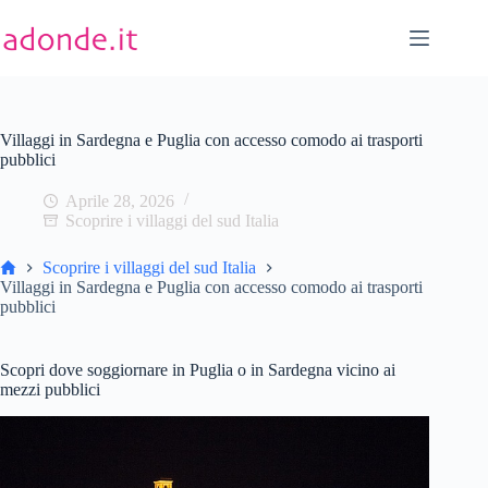
Salta
al
contenuto
Villaggi in Sardegna e Puglia con accesso comodo ai trasporti
pubblici
Aprile 28, 2026
Scoprire i villaggi del sud Italia
Home
Scoprire i villaggi del sud Italia
Villaggi in Sardegna e Puglia con accesso comodo ai trasporti
pubblici
Scopri dove soggiornare in Puglia o in Sardegna vicino ai
mezzi pubblici