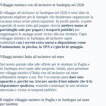
Villaggio turistico con all inclusive in Sardegna nel 2026
Il villaggio all inclusive in Sardegna nel 2026 è senz’altro la
proposta migliore per le famiglie che desiderano organizzare la
vacanza senza avere preoccupazioni. In poche parole, si parte
sapendo di avere tutto già pagato: dovrai
mettere mano al
portafoglio solo per pagare i trasporti pubblici
per
raggiungere le spiagge poste vicino alla tua struttura. Ogni
villaggio turistico in Sardegna all inclusive saprà
soddisfarti
con i servizi extra messi a disposizione come
l’animazione, la piscina, la SPA o i giochi in spiaggia
.
Villaggi turistici Italia all inclusive sul mare
Sul nostro portale oltre alle offerte per le strutture in Puglia e
in Sardegna trovi tante altre proposte. Infatti, puoi prenotare
nei villaggi turistici d’Italia con all inclusive sul mare
affidandoti sempre a noi. Per l’occasione puoi
dare uno
sguardo e, perché no, trovare anche il last minute che ti fa
risparmiare qualcosa
, restando comunque in una struttura
attrezzata e vicino ai trasporti pubblici.
Il miglior villaggio turistico in Puglia e in Sardegna sul mare
per bambini