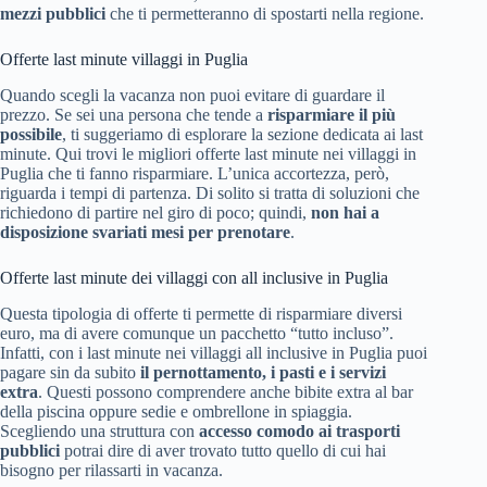
mezzi pubblici
che ti permetteranno di spostarti nella regione.
Offerte last minute villaggi in Puglia
Quando scegli la vacanza non puoi evitare di guardare il
prezzo. Se sei una persona che tende a
risparmiare il più
possibile
, ti suggeriamo di esplorare la sezione dedicata ai last
minute. Qui trovi le migliori offerte last minute nei villaggi in
Puglia che ti fanno risparmiare. L’unica accortezza, però,
riguarda i tempi di partenza. Di solito si tratta di soluzioni che
richiedono di partire nel giro di poco; quindi,
non hai a
disposizione svariati mesi per prenotare
.
Offerte last minute dei villaggi con all inclusive in Puglia
Questa tipologia di offerte ti permette di risparmiare diversi
euro, ma di avere comunque un pacchetto “tutto incluso”.
Infatti, con i last minute nei villaggi all inclusive in Puglia puoi
pagare sin da subito
il pernottamento, i pasti e i servizi
extra
. Questi possono comprendere anche bibite extra al bar
della piscina oppure sedie e ombrellone in spiaggia.
Scegliendo una struttura con
accesso comodo ai trasporti
pubblici
potrai dire di aver trovato tutto quello di cui hai
bisogno per rilassarti in vacanza.