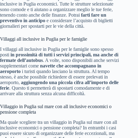
inclusive in Puglia economici. Tutte le strutture selezionate
sono comode e ti aiutano a organizzare meglio le tue ferie,
tenendo conto anche delle finanze. Potrai
farti fare un
preventivo in anticipo
e considerare l’acquisto di biglietti
giornalieri per spostarti per le vie della città.
Villaggi all inclusive in Puglia per le famiglie
I villaggi all inclusive in Puglia per le famiglie sono spesso
posti
in prossimità di tutti i servizi principali, ma anche di
fermate dell’autobus
. A volte, sono disponibili anche servizi
supplementari come
navette che accompagnano in
aeroporto
i turisti quando lasciano la struttura. Al tempo
stesso, è anche possibile richiedere di essere prelevati in
aeroporto,
aggiungendo una piccola cifra all’importo delle
ferie
. Questo ti permetterà di spostarti comodamente e di
arrivare alla struttura senza alcuna difficoltà.
Villaggio in Puglia sul mare con all inclusive economici o
pensione completa
Ma quale scegliere tra un villaggio in Puglia sul mare con all
inclusive economici o pensione completa? In entrambi i casi
puoi essere sicuro di organizzare delle ferie eccezionali, ma