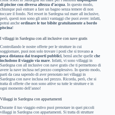
di piscine con diversa altezza d’acqua
. In questo modo,
chiunque può entrare a fare un bagno senza temere di non
toccare il fondo. Nei resort in Sardegna sul mare all inclusive,
però, questi non sono gli unici vantaggi che puoi avere: infatti,
potrai anche
ordinare le tue bibite gratuitamente a bordo
piscina
!
I villaggi in Sardegna con all inclusive con nave gratis
Controllando le nostre offerte per le strutture in cui
soggiornare, puoi non solo trovare i posti che si trovano
a
poca distanza dai trasporti pubblici
, bensì anche quelle
che
includono il viaggio via mare
. Infatti, vi sono villaggi in
Sardegna con all inclusive con nave gratis che ti permettono di
avere la nave inclusa nel prezzo complessivo. In questo modo,
parti da casa sapendo di aver prenotato nei villaggi in
Sardegna con nave inclusa nel prezzo. Ricorda, però, che si
tratta di offerte che non sono attive su tutte le strutture e in
ogni momento dell’anno!
Villaggi in Sardegna con appartamenti
Durante il tuo viaggio estivo puoi prenotare in quei piccoli
villaggi in Sardegna con appartamenti. Si tratta di strutture